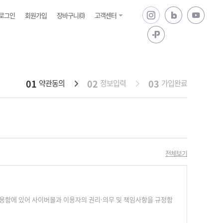
로그인
회원가입
장바구니(0)
고객센터
01
02
03
약관동의
정보입력
가입완료
전체보기