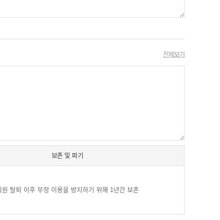
전체보기
보존 및 파기
회원 탈퇴 이후 부정 이용을 방지하기 위해 1년간 보존