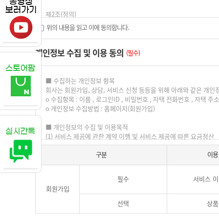
위의 내용을 읽고 이에 동의합니다.
개인정보 수집 및 이용 동의
(필수)
구분
이용
필수
서비스 이
회원가입
선택
상품