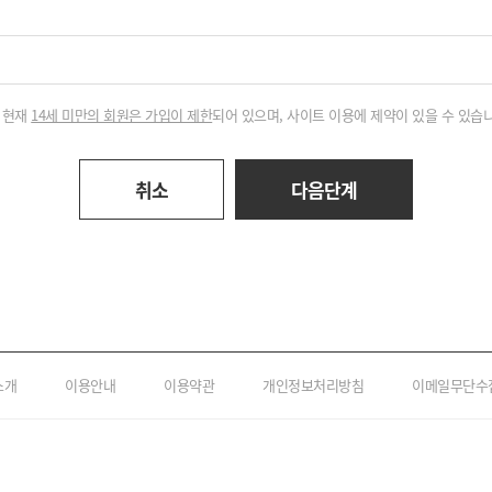
현재
14세 미만의 회원은 가입이 제한
되어 있으며, 사이트 이용에 제약이 있을 수 있습
취소
다음단계
소개
이용안내
이용약관
개인정보처리방침
이메일무단수